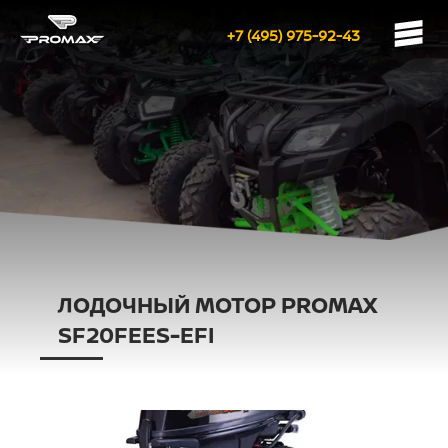
+7 (495) 975-92-43
ЛОДОЧНЫЙ МОТОР PROMAX
SF20FEES-EFI