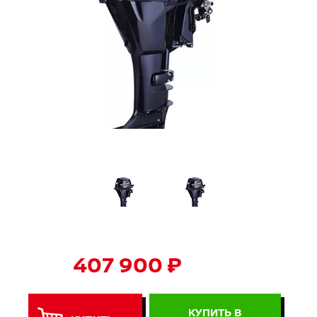
407 900 ₽
КУПИТЬ В