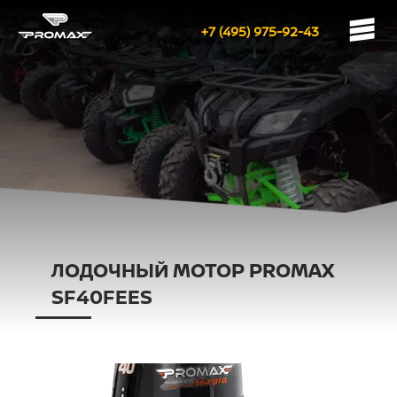
+7 (495) 975-92-43
ЛОДОЧНЫЙ МОТОР PROMAX
SF40FEES