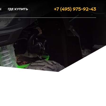
+7 (495) 975-92-43
Ы
ГДЕ КУПИТЬ