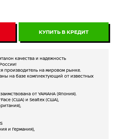
₽
КУПИТЬ В КРЕДИТ
талон качества и надежность
России!
 производитель на мировом рынке.
ны на базе комплектующий от известных
озаимствована от YAMAHA (Япония).
Face (США) и Sealtex (США),
ритания),
US
ия и Германия),
,