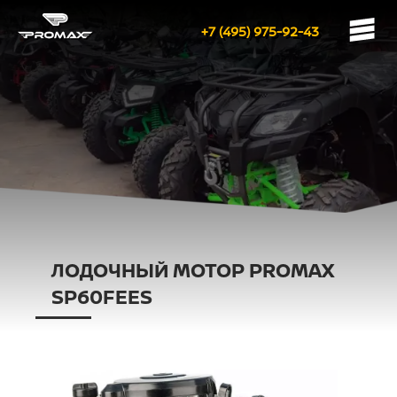
+7 (495) 975-92-43
ЛОДОЧНЫЙ МОТОР PROMAX
SP60FEES