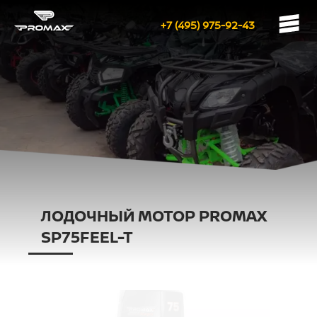
+7 (495) 975-92-43
ЛОДОЧНЫЙ МОТОР PROMAX
SP75FEEL-T