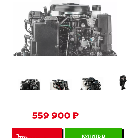
559 900 ₽
КУПИТЬ В