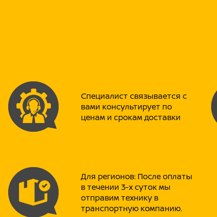
· Вилка перевернутого ти
амортизатор
· Двигатель 90 куб.см, 9 
· Электростартер
· Дисковые тормоза спере
Специалист связывается с
· Усиленная рама
вами консультирует по
· Компактные габариты (1
ценам и срокам доставки
· Простота обслуживан
Двигатель:
Одноцилиндровый 4-х тактный д
Для регионов: После оплаты
совокупности с карбюратором P
в течении 3-х суток мы
бесперебойную работу техники,
также неприхотливость к качест
отправим технику в
транспортную компанию.
Шасси: