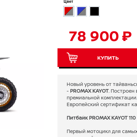
Цвет
78 900 ₽
КУПИТЬ
Новый уровень от тайваньс
-
PROMAX KAYOT
. Построен
премиальной комплектации
Европейский сертификат ка
Питбайк PROMAX KAYOT 110 1
Первый мотоцикл для самых 