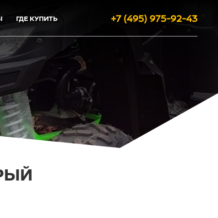
+7 (495) 975-92-43
Ы
ГДЕ КУПИТЬ
ЕРЫЙ